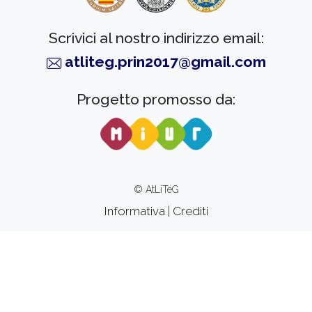
Scrivici al nostro indirizzo email:
atliteg.prin2017@gmail.com
Progetto promosso da:
© AtLiTeG
Informativa
|
Crediti