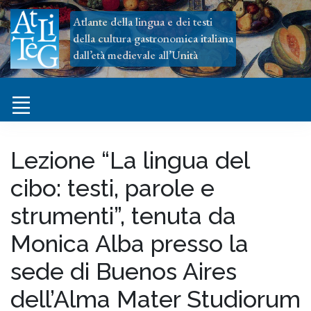
Atlante della lingua e dei testi
della cultura gastronomica italiana
dall’età medievale all’Unità
Lezione “La lingua del
cibo: testi, parole e
strumenti”, tenuta da
Monica Alba presso la
sede di Buenos Aires
dell’Alma Mater Studiorum