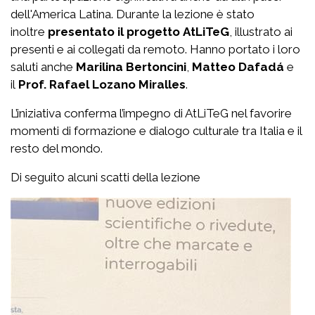
dell'America Latina. Durante la lezione è stato
inoltre
presentato il progetto
AtLiTeG
, illustrato ai
presenti e ai collegati da remoto. Hanno portato i loro
saluti anche
Marilina Bertoncini
,
Matteo Dafadá
e
il
Prof. Rafael Lozano Miralles
.
L’iniziativa conferma l’impegno di AtLiTeG nel favorire
momenti di formazione e dialogo culturale tra Italia e il
resto del mondo.
Di seguito alcuni scatti della lezione