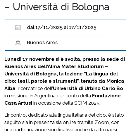
– Università di Bologna
dal 17/11/2025 al 17/11/2025
Buenos Aires
Lunedì 17 novembre si è svolta, presso la sede di
Buenos Aires dell’Alma Mater Studiorum –
Università di Bologna, la lezione “La lingua del
cibo: testi, parole e strumenti”, tenuta da Monica
Alba
, ricercatrice dell’
Università di Urbino Carlo Bo
,
in missione in Argentina per conto della
Fondazione
Casa Artusi
in occasione della SCIM 2025.
L’incontro, dedicato alla lingua italiana del cibo, è stato
seguito sia in presenza sia online tramite Zoom, con
una partecipazione significativa anche da altri paesi