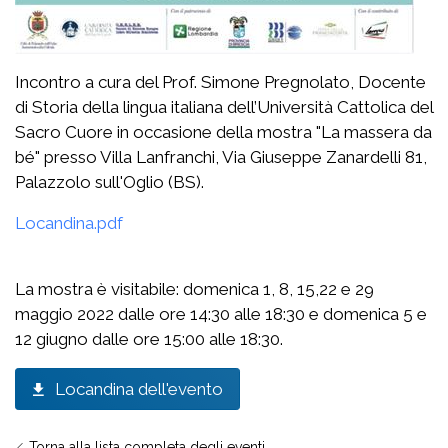
Incontro a cura del Prof. Simone Pregnolato, Docente
di Storia della lingua italiana dell’Università Cattolica del
Sacro Cuore in occasione della mostra "La massera da
bé" presso Villa Lanfranchi, Via Giuseppe Zanardelli 81,
Palazzolo sull'Oglio (BS).
Locandina.pdf
La mostra è visitabile: domenica 1, 8, 15,22 e 29
maggio 2022 dalle ore 14:30 alle 18:30 e domenica 5 e
12 giugno dalle ore 15:00 alle 18:30.
Locandina dell'evento
Torna alla lista completa degli eventi