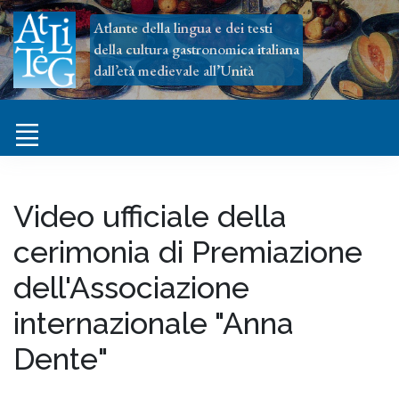
Atlante della lingua e dei testi
della cultura gastronomica italiana
dall’età medievale all’Unità
Video ufficiale della
cerimonia di Premiazione
dell'Associazione
internazionale "Anna
Dente"