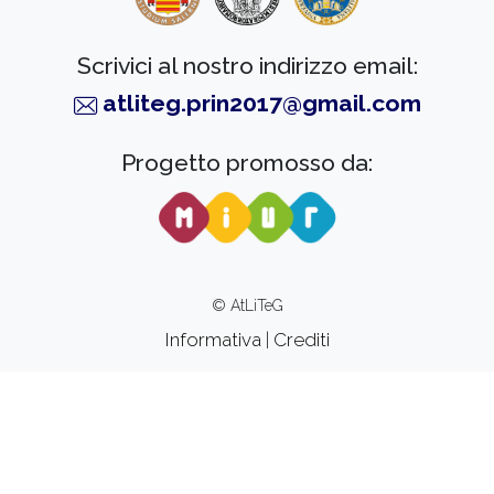
Scrivici al nostro indirizzo email:
atliteg.prin2017@gmail.com
Progetto promosso da:
© AtLiTeG
Informativa
|
Crediti