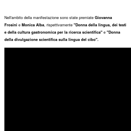
Nell'ambito della manifestazione sono state premiate
Giovanna
Frosini
e
Monica Alba
, rispettivamente
"Donna della lingua, dei testi
e della cultura gastronomica per la ricerca scientifica"
e
"Donna
della divulgazione scientifica sulla lingua del cibo".